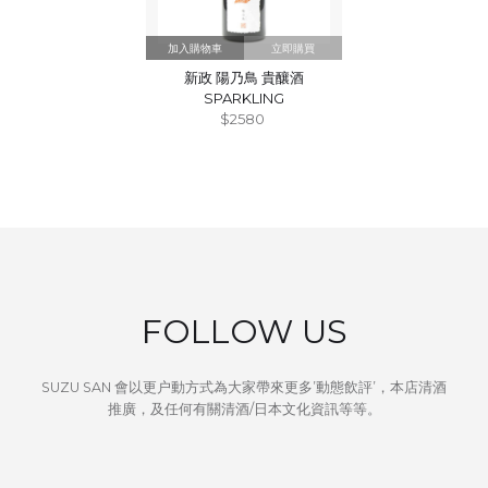
立即購買
新政 陽乃鳥 貴釀酒
SPARKLING
$2580
FOLLOW US
SUZU SAN 會以更户動方式為大家帶來更多’動態飲評’，本店清酒
推廣，及任何有關清酒/日本文化資訊等等。