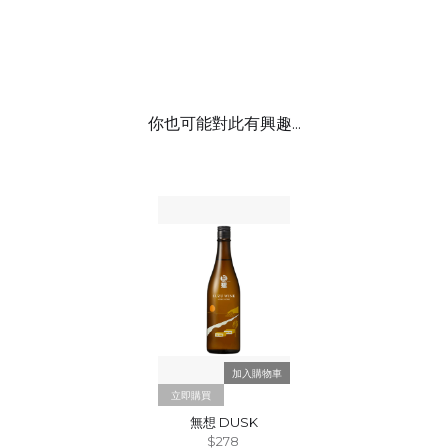
你也可能對此有興趣...
立即購買
無想 DUSK
$278