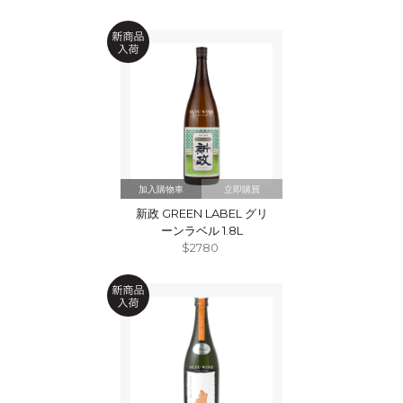
立即購買
新政 GREEN LABEL グリ
ーンラベル 1.8L
$2780