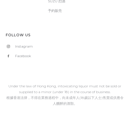
SUZU 烈酒
予約販売
FOLLOW US
Instagram
Facebook
Under the law of Hong Kong, intoxicating liquor must not be sold or
supplied to a minor (under 18) in the course of business.
根據香港法律，不得在業務過程中，向未成年人(18歲以下人士)售賣或供應令
人醺醉的酒類。