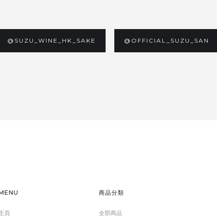
@SUZU_WINE_HK_SAKE
@OFFICIAL_SUZU_SAN
MENU
商品分類
主頁
全部商品