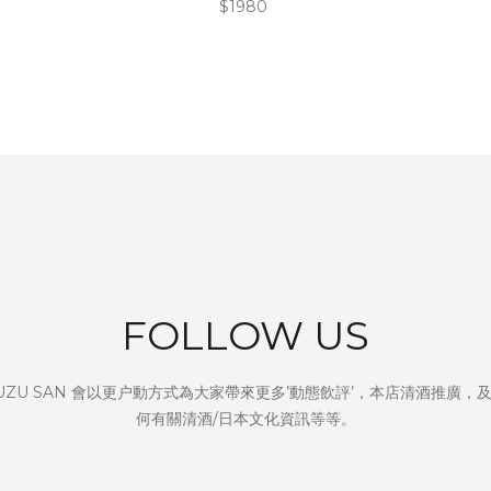
$1980
FOLLOW US
UZU SAN 會以更户動方式為大家帶來更多’動態飲評’，本店清酒推廣，
何有關清酒/日本文化資訊等等。