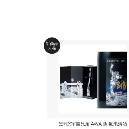
黒龍X宇宙兄弟 AWA 跳 氣泡清酒