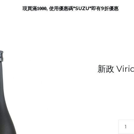
現買滿𝟏𝟎𝟎𝟎, 使用優惠碼"SUZU"即有9折優惠
新政 Vir