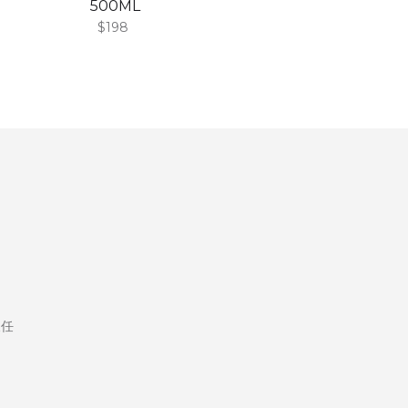
500ML
$198
及任