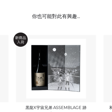
你也可能對此有興趣...
黒龍X宇宙兄弟 ASSEMBLAGE 跡