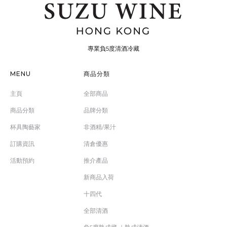
專業負5度清酒冷藏
MENU
商品分類
主頁
全部商品
商品分類
品牌分類
杯具陶藝家
非酒精/果汁
訂購資訊
清倉優惠
活動預約
推介產品
新商品入荷
十四代
全部清酒