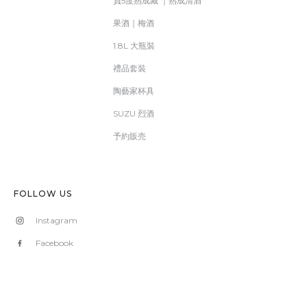
負5度熟成藏 ｜熟成清酒
果酒｜梅酒
1.8L 大瓶裝
禮品套裝
陶藝家杯具
SUZU 烈酒
予約販売
FOLLOW US
Instagram
Facebook