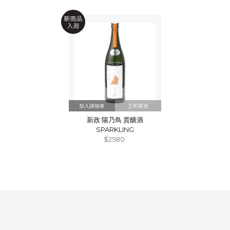
立即購買
新政 陽乃鳥 貴釀酒
SPARKLING
$2580