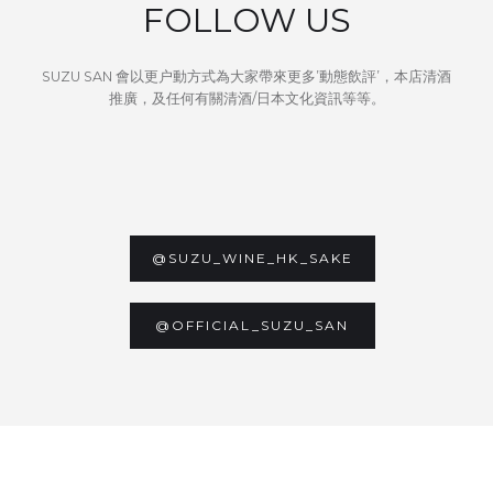
FOLLOW US
SUZU SAN 會以更户動方式為大家帶來更多’動態飲評’，本店清酒
推廣，及任何有關清酒/日本文化資訊等等。
@SUZU_WINE_HK_SAKE
@OFFICIAL_SUZU_SAN