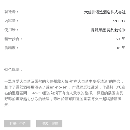
製造者：
大信州酒造酒造株式会社
ml
內容量：
720
使用米：
長野県産 契約栽培米
%
精米歩合：
50
%
酒精度：
16
特色風味：
一眾喜愛大自然及露營的大信州藏人懷著“在大自然中享受清酒”的懸念，
創作了露營酒專用酒炎ノ縁en-no-en， 作品經反複嘗試，作品於 10℃左
右的溫度區間， 45-50度的熱燗下有出人意表的發揮。 標籤的插圖由長
野縣的畫家越ちひろ的繪製，帶出於酒藏附近的圍著篝火一起喝清酒風
景。
甘辛:
中性
濃淡:
濃厚