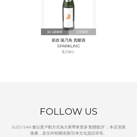
立即購買
新政 陽乃鳥 貴釀酒
SPARKLING
$2580
FOLLOW US
SUZU SAN 會以更户動方式為大家帶來更多’動態飲評’，本店清酒
推廣，及任何有關清酒/日本文化資訊等等。