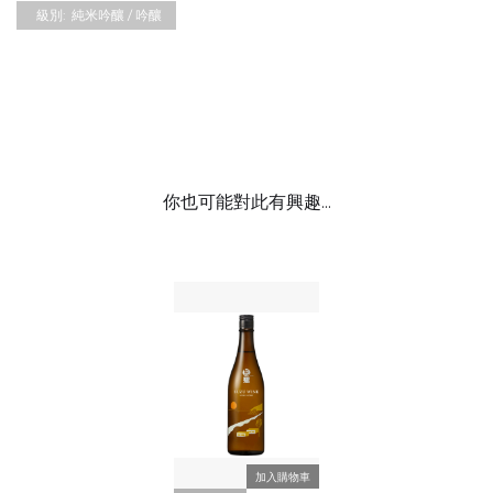
級別:
純米吟釀 / 吟釀
你也可能對此有興趣...