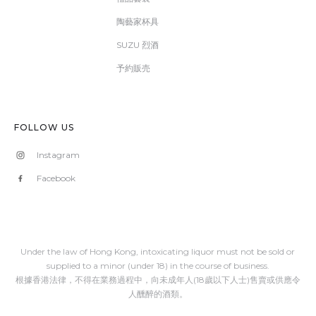
陶藝家杯具
SUZU 烈酒
予約販売
FOLLOW US
Instagram
Facebook
Under the law of Hong Kong, intoxicating liquor must not be sold or
supplied to a minor (under 18) in the course of business.
根據香港法律，不得在業務過程中，向未成年人(18歲以下人士)售賣或供應令
人醺醉的酒類。