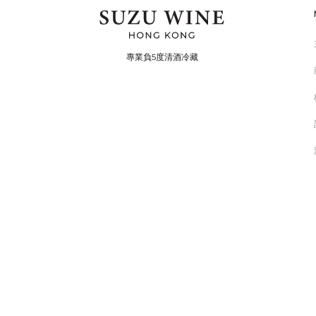
專業負5度清酒冷藏