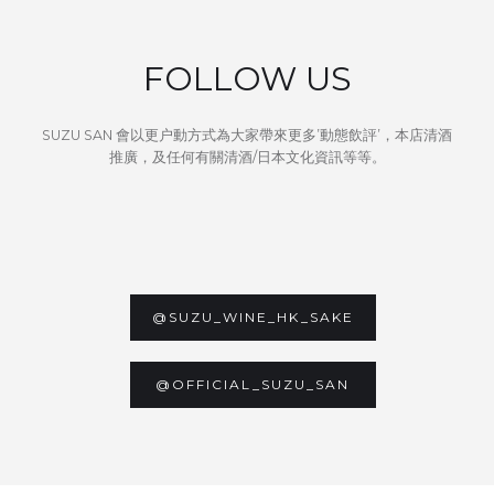
FOLLOW US
SUZU SAN 會以更户動方式為大家帶來更多’動態飲評’，本店清酒
推廣，及任何有關清酒/日本文化資訊等等。
@SUZU_WINE_HK_SAKE
@OFFICIAL_SUZU_SAN