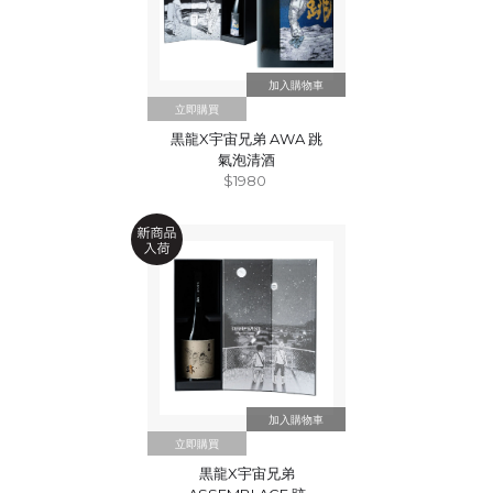
立即購買
黒龍X宇宙兄弟 AWA 跳
氣泡清酒
$1980
立即購買
黒龍X宇宙兄弟