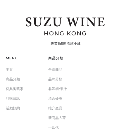
專業負5度清酒冷藏
MENU
商品分類
主頁
全部商品
商品分類
品牌分類
杯具陶藝家
非酒精/果汁
訂購資訊
清倉優惠
活動預約
推介產品
新商品入荷
十四代