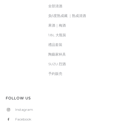
全部清酒
負5度熟成藏 ｜熟成清酒
果酒｜梅酒
1.8L 大瓶裝
禮品套裝
陶藝家杯具
SUZU 烈酒
予約販売
FOLLOW US
Instagram
Facebook