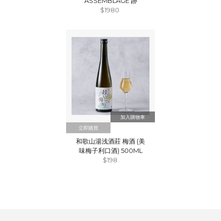
ASSEMBLAGE 跡
$1980
立即購買
和歌山湯浅酒莊 梅酒 (美
味梅子利口酒) 500ML
$198