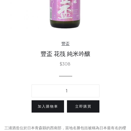
豐盃
豐盃 花筏 純米吟釀
$308
立即購買
三浦酒造位於日本青森縣的西南部，當地名勝包括被稱為日本最有名的櫻