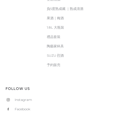
負5度熟成藏 ｜熟成清酒
果酒｜梅酒
1.8L 大瓶裝
禮品套裝
陶藝家杯具
SUZU 烈酒
予約販売
FOLLOW US
Instagram
Facebook