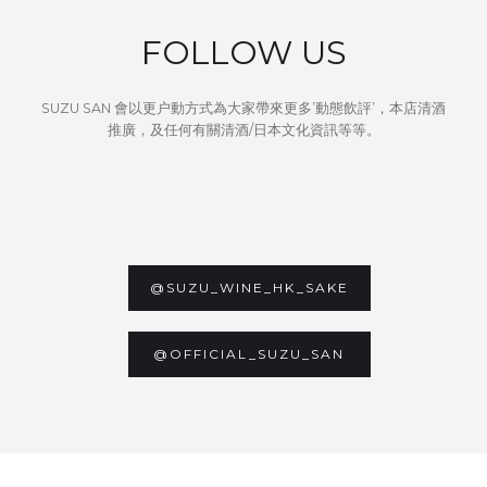
FOLLOW US
SUZU SAN 會以更户動方式為大家帶來更多’動態飲評’，本店清酒
推廣，及任何有關清酒/日本文化資訊等等。
@SUZU_WINE_HK_SAKE
@OFFICIAL_SUZU_SAN