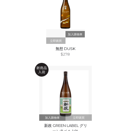
立即購買
無想 DUSK
$278
立即購買
新政 GREEN LABEL グリ