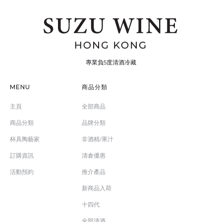
專業負5度清酒冷藏
MENU
商品分類
主頁
全部商品
商品分類
品牌分類
杯具陶藝家
非酒精/果汁
訂購資訊
清倉優惠
活動預約
推介產品
新商品入荷
十四代
全部清酒