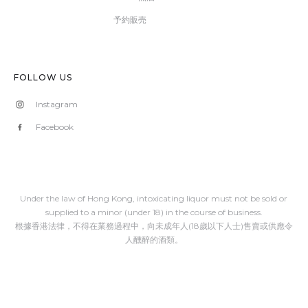
予約販売
FOLLOW US
Instagram
Facebook
Under the law of Hong Kong, intoxicating liquor must not be sold or
supplied to a minor (under 18) in the course of business.
根據香港法律，不得在業務過程中，向未成年人(18歲以下人士)售賣或供應令
人醺醉的酒類。