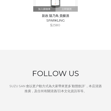
立即購買
新政 陽乃鳥 貴釀酒
SPARKLING
$2580
FOLLOW US
SUZU SAN 會以更户動方式為大家帶來更多’動態飲評’，本店清酒
推廣，及任何有關清酒/日本文化資訊等等。