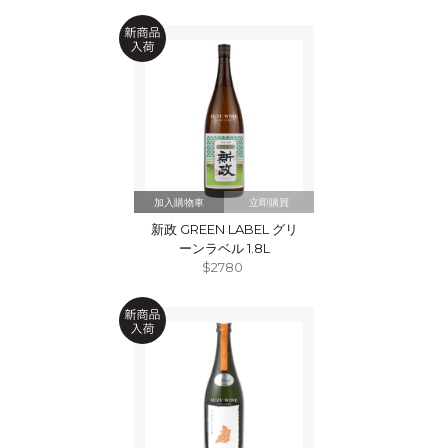
立即購買
新政 GREEN LABEL グリ
ーンラベル 1.8L
$2780