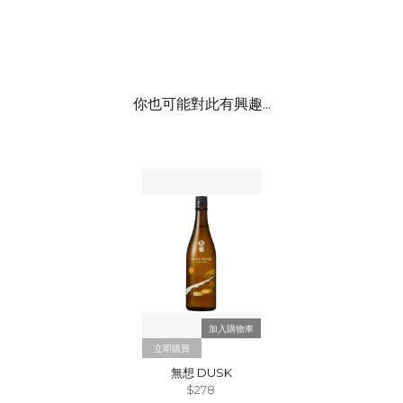
你也可能對此有興趣...
立即購買
無想 DUSK
$278