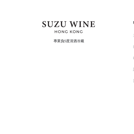
專業負5度清酒冷藏