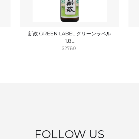
新政 GREEN LABEL グリーンラベル
1.8L
$2780
FOLLOW US