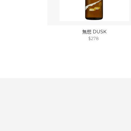
無想 DUSK
$278