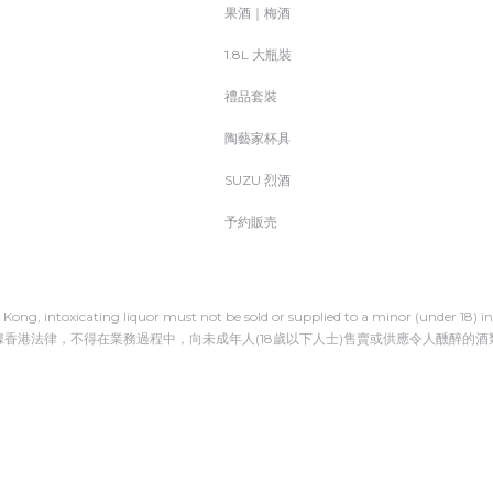
果酒｜梅酒
1.8L 大瓶裝
禮品套裝
陶藝家杯具
SUZU 烈酒
予約販売
Kong, intoxicating liquor must not be sold or supplied to a minor (under 18) in 
據香港法律，不得在業務過程中，向未成年人(18歲以下人士)售賣或供應令人醺醉的酒