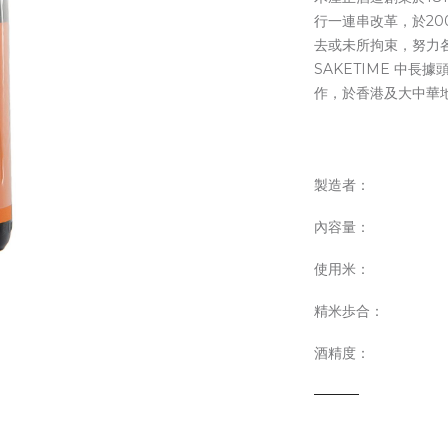
行一連串改革，於2
去或未所拘束，努力
SAKETIME 中
作，於香港及大中華
製造者：
內容量：
使用米：
精米歩合：
酒精度：