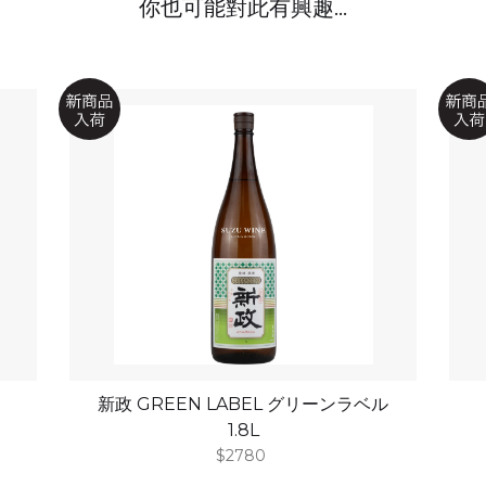
你也可能對此有興趣...
新政 GREEN LABEL グリーンラベル
1.8L
$2780