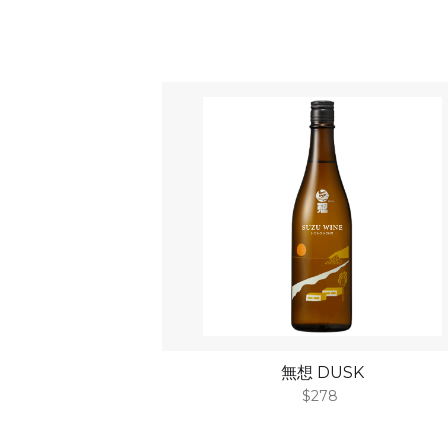
無想 DUSK
$278