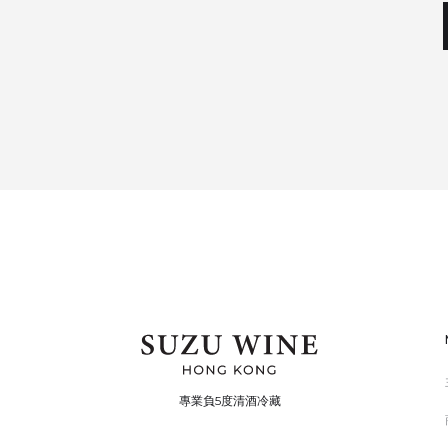
專業負5度清酒冷藏