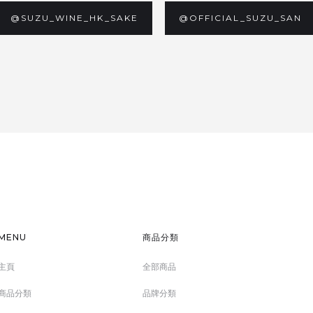
@SUZU_WINE_HK_SAKE
@OFFICIAL_SUZU_SAN
MENU
商品分類
主頁
全部商品
商品分類
品牌分類