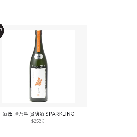
新政 陽乃鳥 貴釀酒 SPARKLING
$2580