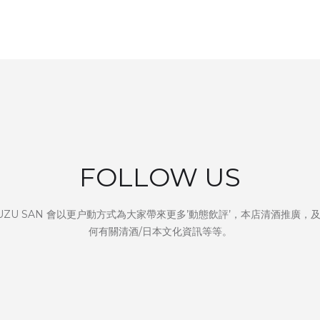
FOLLOW US
UZU SAN 會以更户動方式為大家帶來更多’動態飲評’，本店清酒推廣，
何有關清酒/日本文化資訊等等。