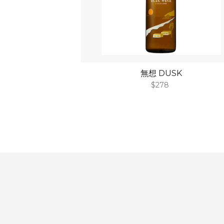
無想 DUSK
$278