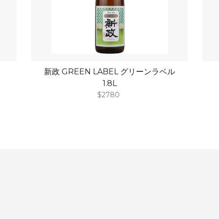
新政 GREEN LABEL グリーンラベル
1.8L
$2780