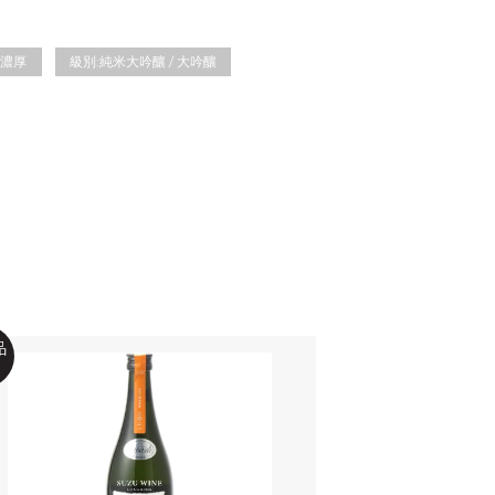
濃厚
級別:
純米大吟釀 / 大吟釀