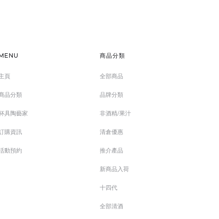
MENU
商品分類
主頁
全部商品
商品分類
品牌分類
杯具陶藝家
非酒精/果汁
訂購資訊
清倉優惠
活動預約
推介產品
新商品入荷
十四代
全部清酒