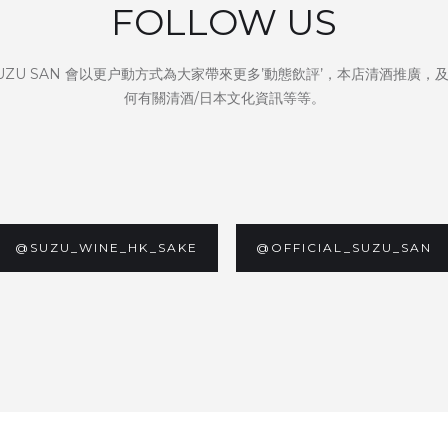
FOLLOW US
UZU SAN 會以更户動方式為大家帶來更多’動態飲評’，本店清酒推廣，
何有關清酒/日本文化資訊等等。
@SUZU_WINE_HK_SAKE
@OFFICIAL_SUZU_SAN