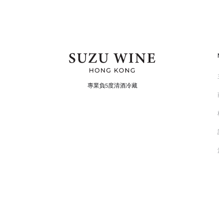
專業負5度清酒冷藏