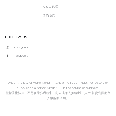
SUZU 烈酒
予約販売
FOLLOW US
Instagram
Facebook
Under the law of Hong Kong, intoxicating liquor must not be sold or
supplied to a minor (under 18) in the course of business.
根據香港法律，不得在業務過程中，向未成年人(18歲以下人士)售賣或供應令
人醺醉的酒類。