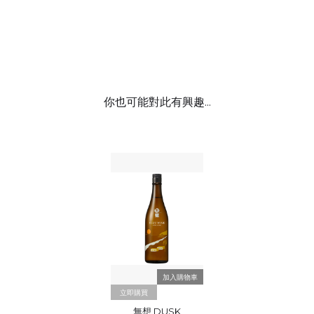
你也可能對此有興趣...
立即購買
無想 DUSK