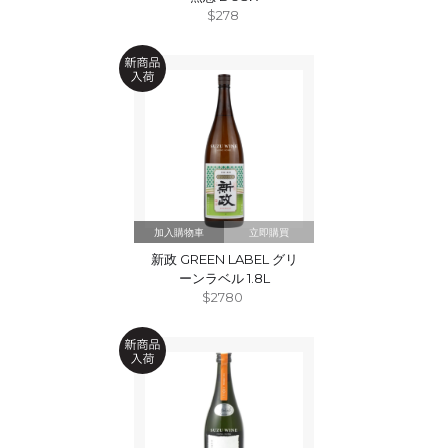
$278
立即購買
新政 GREEN LABEL グリ
ーンラベル 1.8L
$2780