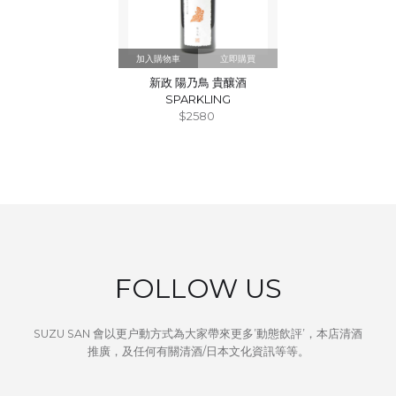
立即購買
新政 陽乃鳥 貴釀酒
SPARKLING
$2580
FOLLOW US
SUZU SAN 會以更户動方式為大家帶來更多’動態飲評’，本店清酒
推廣，及任何有關清酒/日本文化資訊等等。