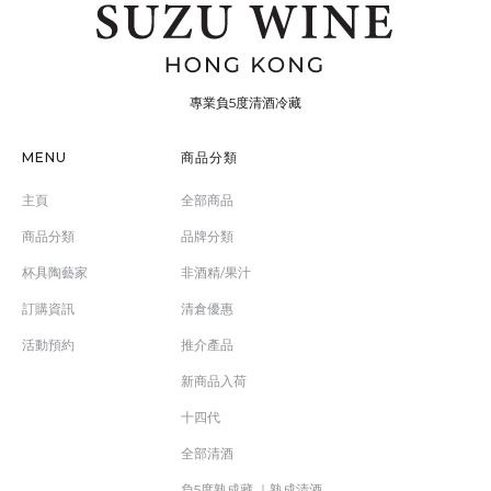
專業負5度清酒冷藏
MENU
商品分類
主頁
全部商品
商品分類
品牌分類
杯具陶藝家
非酒精/果汁
訂購資訊
清倉優惠
活動預約
推介產品
新商品入荷
十四代
全部清酒
負5度熟成藏 ｜熟成清酒