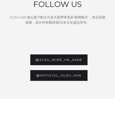
FOLLOW US
SUZU SAN 會以更户動方式為大家帶來更多’動態飲評’，本店清酒
推廣，及任何有關清酒/日本文化資訊等等。
@SUZU_WINE_HK_SAKE
@OFFICIAL_SUZU_SAN