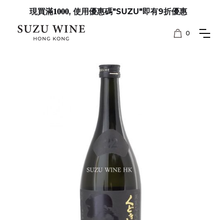
現買滿𝟏𝟎𝟎𝟎, 使用優惠碼"SUZU"即有9折優惠
0