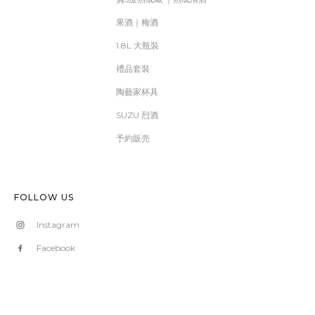
果酒｜梅酒
1.8L 大瓶裝
禮品套裝
陶藝家杯具
SUZU 烈酒
予約販売
FOLLOW US
Instagram
Facebook