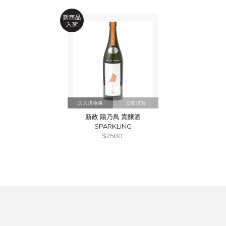
立即購買
新政 陽乃鳥 貴釀酒
SPARKLING
$2580