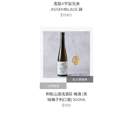
黒龍X宇宙兄弟
ASSEMBLAGE 跡
$1980
立即購買
和歌山湯浅酒莊 梅酒 (美
味梅子利口酒) 500ML
$198