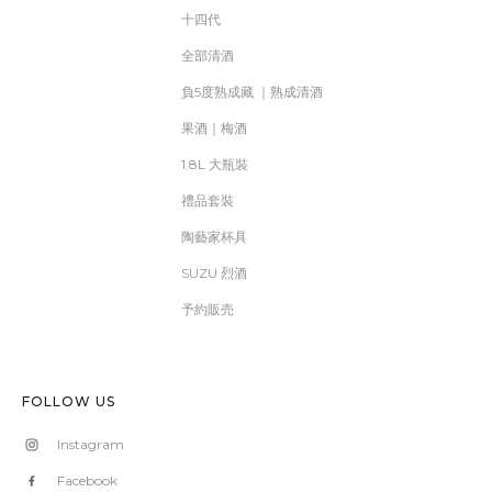
十四代
全部清酒
負5度熟成藏 ｜熟成清酒
果酒｜梅酒
1.8L 大瓶裝
禮品套裝
陶藝家杯具
SUZU 烈酒
予約販売
FOLLOW US
Instagram
Facebook