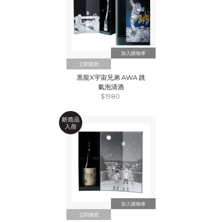
立即購買
黒龍X宇宙兄弟 AWA 跳
氣泡清酒
$1980
立即購買