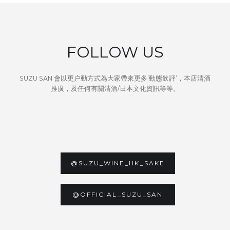
FOLLOW US
SUZU SAN 會以更户動方式為大家帶來更多’動態飲評’，本店清酒
推廣，及任何有關清酒/日本文化資訊等等。
@SUZU_WINE_HK_SAKE
@OFFICIAL_SUZU_SAN