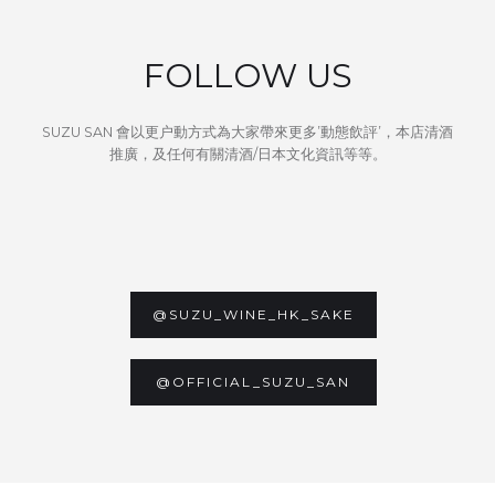
FOLLOW US
SUZU SAN 會以更户動方式為大家帶來更多’動態飲評’，本店清酒
推廣，及任何有關清酒/日本文化資訊等等。
@SUZU_WINE_HK_SAKE
@OFFICIAL_SUZU_SAN