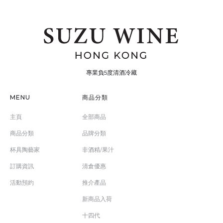
專業負5度清酒冷藏
MENU
商品分類
主頁
全部商品
商品分類
品牌分類
杯具陶藝家
非酒精/果汁
訂購資訊
清倉優惠
活動預約
推介產品
新商品入荷
十四代