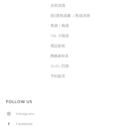
全部清酒
負5度熟成藏 ｜熟成清酒
果酒｜梅酒
1.8L 大瓶裝
禮品套裝
陶藝家杯具
SUZU 烈酒
予約販売
FOLLOW US
Instagram
Facebook