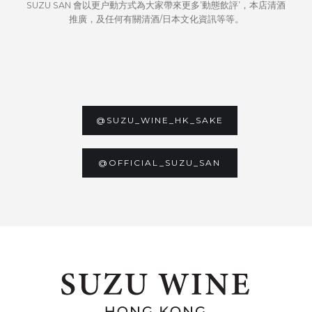
SUZU SAN 會以更户動方式為大家帶來更多’動態飲評’，本店清酒
推廣，及任何有關清酒/日本文化資訊等等。
@SUZU_WINE_HK_SAKE
@OFFICIAL_SUZU_SAN