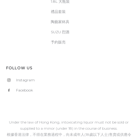
1.8L 大瓶裝
禮品套裝
陶藝家杯具
SUZU 烈酒
予約販売
FOLLOW US
Instagram
Facebook
Under the law of Hong Kong, intoxicating liquor must not be sold or
supplied to a minor (under 18) in the course of business.
根據香港法律，不得在業務過程中，向未成年人(18歲以下人士)售賣或供應令