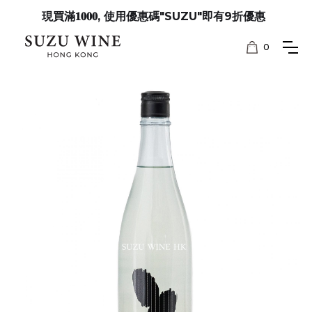
現買滿𝟏𝟎𝟎𝟎, 使用優惠碼"SUZU"即有9折優惠
0