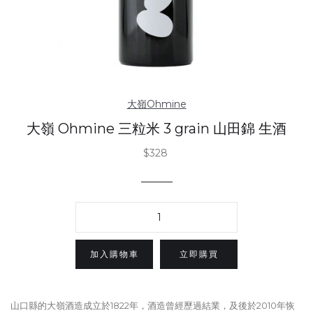
大嶺Ohmine
大嶺 Ohmine 三粒米 3 grain 山田錦 生酒
$328
立即購買
山口縣的大嶺酒造成立於1822年，酒造曾經歷過結業，及後於2010年恢