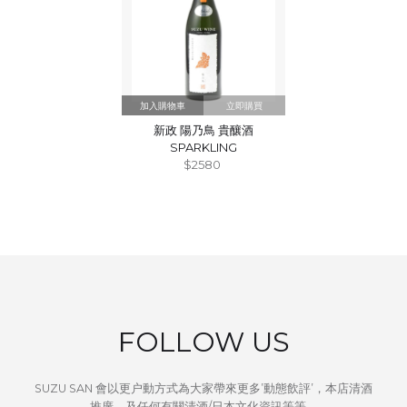
立即購買
新政 陽乃鳥 貴釀酒
SPARKLING
$2580
FOLLOW US
SUZU SAN 會以更户動方式為大家帶來更多’動態飲評’，本店清酒
推廣，及任何有關清酒/日本文化資訊等等。