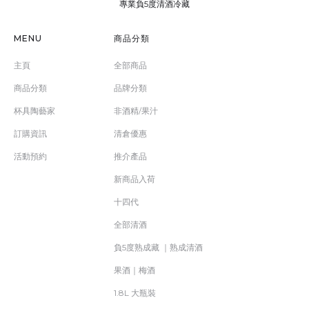
專業負5度清酒冷藏
MENU
商品分類
主頁
全部商品
商品分類
品牌分類
杯具陶藝家
非酒精/果汁
訂購資訊
清倉優惠
活動預約
推介產品
新商品入荷
十四代
全部清酒
負5度熟成藏 ｜熟成清酒
果酒｜梅酒
1.8L 大瓶裝