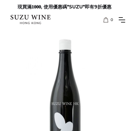
現買滿𝟏𝟎𝟎𝟎, 使用優惠碼"SUZU"即有9折優惠
0