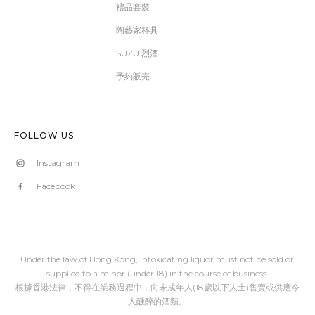
禮品套裝
陶藝家杯具
SUZU 烈酒
予約販売
FOLLOW US
Instagram
Facebook
Under the law of Hong Kong, intoxicating liquor must not be sold or
supplied to a minor (under 18) in the course of business.
根據香港法律，不得在業務過程中，向未成年人(18歲以下人士)售賣或供應令
人醺醉的酒類。