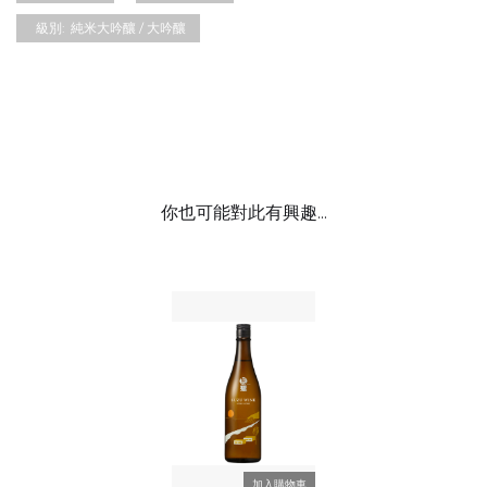
級別:
純米大吟釀 / 大吟釀
你也可能對此有興趣...