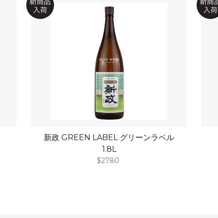
新政 GREEN LABEL グリーンラベル
1.8L
$2780