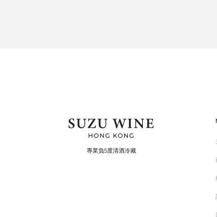
專業負5度清酒冷藏