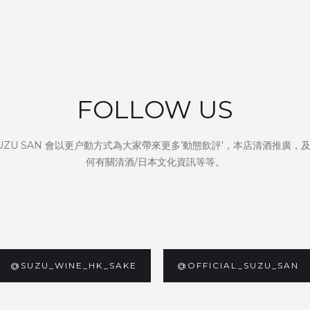
FOLLOW US
UZU SAN 會以更户動方式為大家帶來更多’動態飲評’，本店清酒推廣，
何有關清酒/日本文化資訊等等。
@SUZU_WINE_HK_SAKE
@OFFICIAL_SUZU_SAN