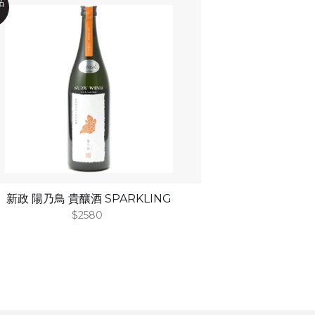
新政 陽乃鳥 貴釀酒 SPARKLING
$2580