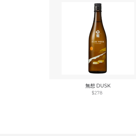
無想 DUSK
$278