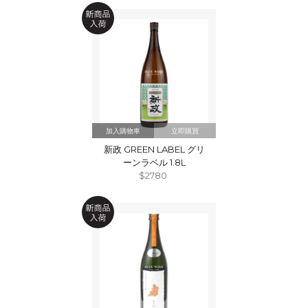
立即購買
新政 GREEN LABEL グリ
ーンラベル 1.8L
$2780