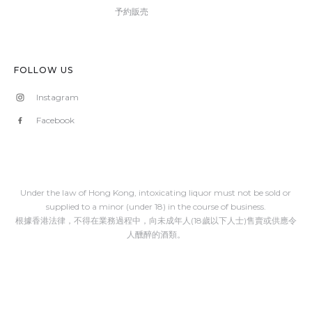
予約販売
FOLLOW US
Instagram
Facebook
Under the law of Hong Kong, intoxicating liquor must not be sold or
supplied to a minor (under 18) in the course of business.
根據香港法律，不得在業務過程中，向未成年人(18歲以下人士)售賣或供應令
人醺醉的酒類。