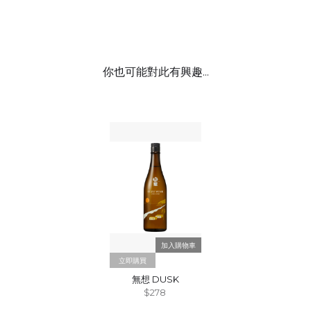
你也可能對此有興趣...
立即購買
無想 DUSK
$278