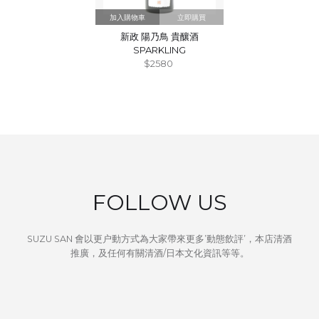
立即購買
新政 陽乃鳥 貴釀酒
SPARKLING
$2580
FOLLOW US
SUZU SAN 會以更户動方式為大家帶來更多’動態飲評’，本店清酒
推廣，及任何有關清酒/日本文化資訊等等。