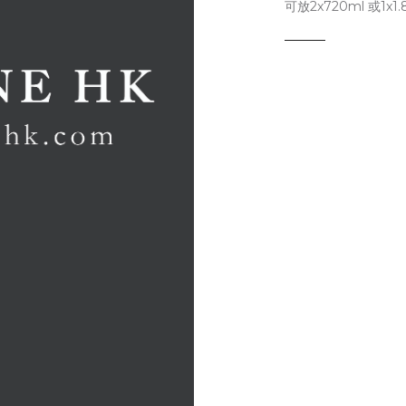
可放2x720ml 或1x1