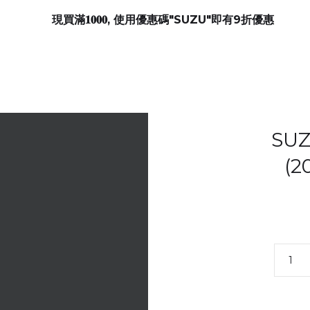
現買滿𝟏𝟎𝟎𝟎, 使用優惠碼"SUZU"即有9折優惠
SUZ
(2