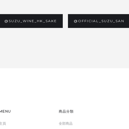
@SUZU_WINE_HK_SAKE
@OFFICIAL_SUZU_SAN
MENU
商品分類
主頁
全部商品