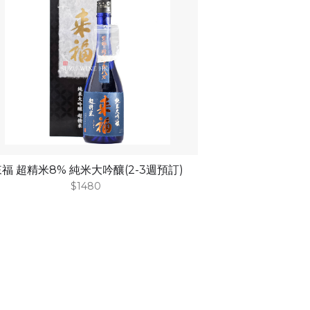
福 超精米8% 純米大吟釀(2-3週預訂)
$1480