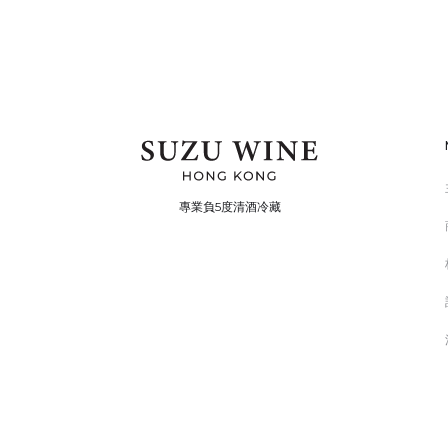
專業負5度清酒冷藏