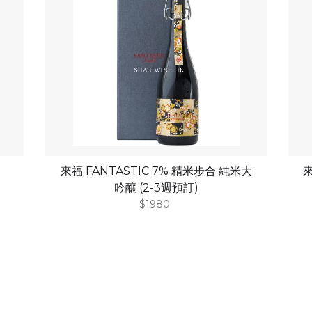
來福 FANTASTIC 7% 精米步合 純米大
來
吟釀 (2-3週預訂)
$1980