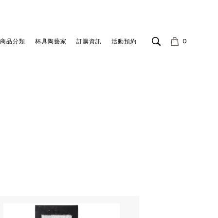
商品分類
杯具陶藝家
訂購資訊
活動預約
0