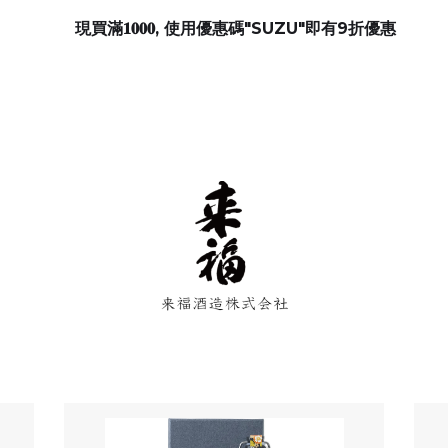
現買滿𝟏𝟎𝟎𝟎, 使用優惠碼"SUZU"即有9折優惠