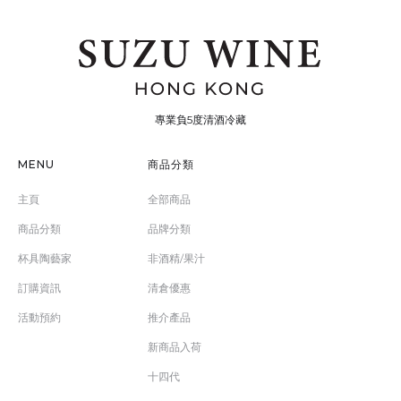
專業負5度清酒冷藏
MENU
商品分類
主頁
全部商品
商品分類
品牌分類
杯具陶藝家
非酒精/果汁
訂購資訊
清倉優惠
活動預約
推介產品
新商品入荷
十四代