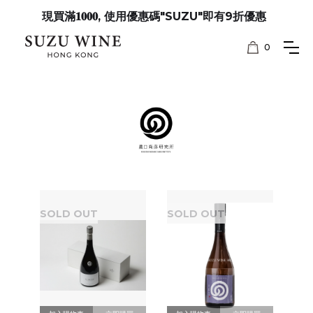
現買滿𝟏𝟎𝟎𝟎, 使用優惠碼"SUZU"即有9折優惠
0
SOLD OUT
SOLD OUT