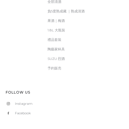
全部清酒
負5度熟成藏 ｜熟成清酒
果酒｜梅酒
1.8L 大瓶裝
禮品套裝
陶藝家杯具
SUZU 烈酒
予約販売
FOLLOW US
Instagram
Facebook