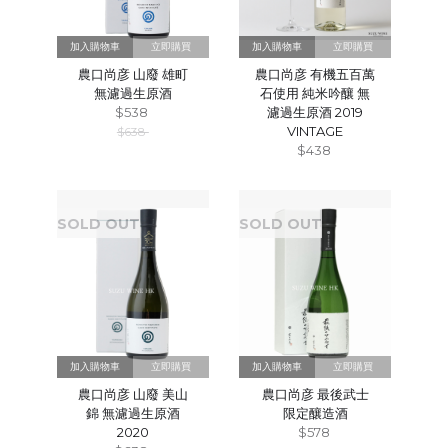
立即購買
立即購買
農口尚彦 山廢 雄町
農口尚彦 有機五百萬
無濾過生原酒
石使用 純米吟釀 無
$538
濾過生原酒 2019
VINTAGE
$638
$438
SOLD OUT
SOLD OUT
立即購買
立即購買
農口尚彦 山廢 美山
農口尚彦 最後武士
錦 無濾過生原酒
限定釀造酒
2020
$578