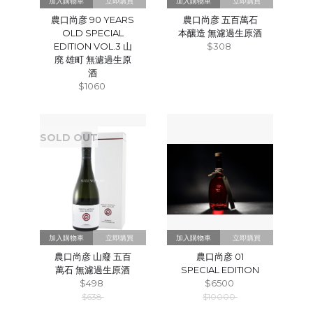
立即購買
立即購買
農口尚彦 90 YEARS
農口尚彦 五百萬石
OLD SPECIAL
本釀造 無濾過生原酒
EDITION VOL.3 山
$308
廃 雄町 無濾過生原
酒
$1060
SOLD OUT
立即購買
立即購買
農口尚彦 山廢 五百
農口尚彦 01
萬石 無濾過生原酒
SPECIAL EDITION
$498
$6500
$638
$10000