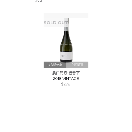
$638
SOLD OUT
立即購買
農口尚彦 観音下
2018 VINTAGE
$278