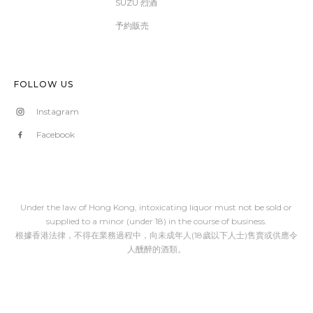
SUZU 烈酒
予約販売
FOLLOW US
Instagram
Facebook
Under the law of Hong Kong, intoxicating liquor must not be sold or
supplied to a minor (under 18) in the course of business.
根據香港法律，不得在業務過程中，向未成年人(18歲以下人士)售賣或供應令
人醺醉的酒類。