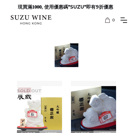
現買滿𝟏𝟎𝟎𝟎, 使用優惠碼"SUZU"即有9折優惠
0
SOLD OUT