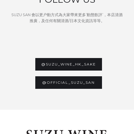
SUZU SAN 會以更户動方式為大家帶來更多’動態飲評’，本店清酒
推廣，及任何有關清酒/日本文化資訊等等。
@SUZU_WINE_HK_SAKE
@OFFICIAL_SUZU_SAN