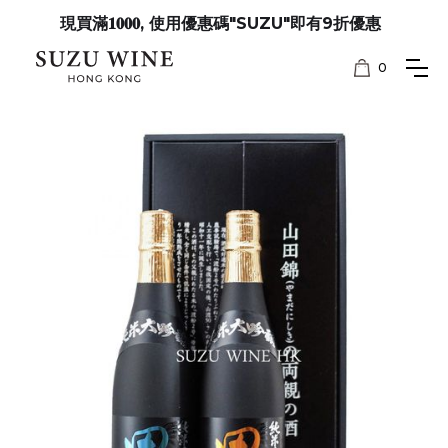
現買滿𝟏𝟎𝟎𝟎, 使用優惠碼"SUZU"即有9折優惠
0