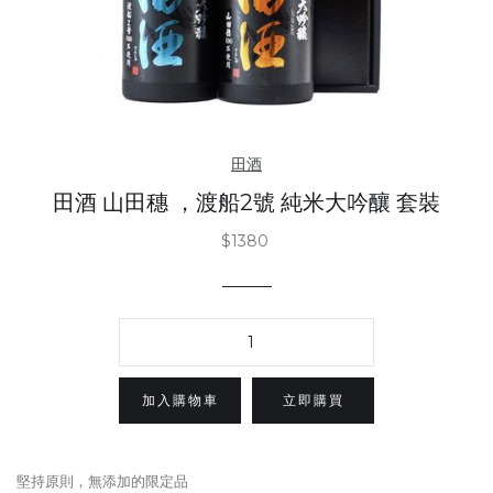
田酒
田酒 山田穗 ，渡船2號 純米大吟釀 套裝
$1380
立即購買
堅持原則，無添加的限定品