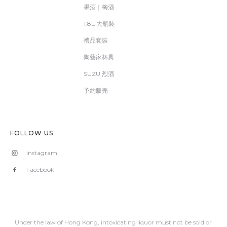
果酒｜梅酒
1.8L 大瓶裝
禮品套裝
陶藝家杯具
SUZU 烈酒
予約販売
FOLLOW US
Instagram
Facebook
Under the law of Hong Kong, intoxicating liquor must not be sold or