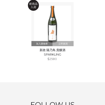
立即購買
新政 陽乃鳥 貴釀酒
SPARKLING
$2580
FOLLOW US