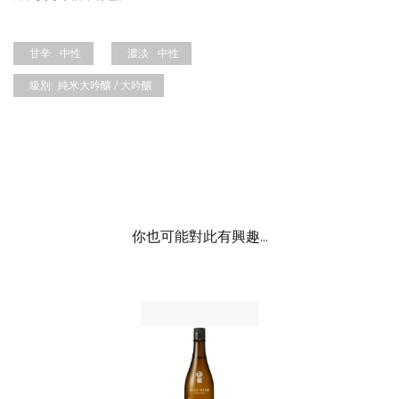
甘辛:
中性
濃淡:
中性
級別:
純米大吟釀 / 大吟釀
你也可能對此有興趣...