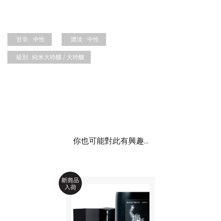
甘辛:
中性
濃淡:
中性
級別:
純米大吟釀 / 大吟釀
你也可能對此有興趣...