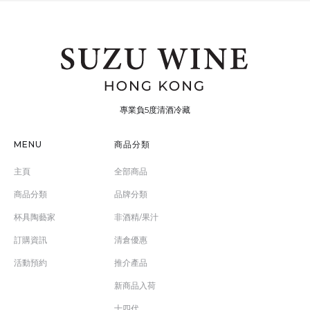
專業負5度清酒冷藏
MENU
商品分類
主頁
全部商品
商品分類
品牌分類
杯具陶藝家
非酒精/果汁
訂購資訊
清倉優惠
活動預約
推介產品
新商品入荷
十四代