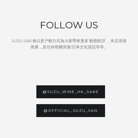
FOLLOW US
SUZU SAN 會以更户動方式為大家帶來更多’動態飲評’，本店清酒
推廣，及任何有關清酒/日本文化資訊等等。
@SUZU_WINE_HK_SAKE
@OFFICIAL_SUZU_SAN