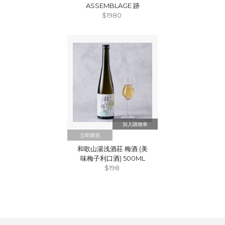
ASSEMBLAGE 跡
$1980
立即購買
和歌山湯浅酒莊 梅酒 (美
味梅子利口酒) 500ML
$198