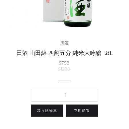
田酒
田酒 山田錦 四割五分 純米大吟釀 1.8L
$798
$1280
立即購買