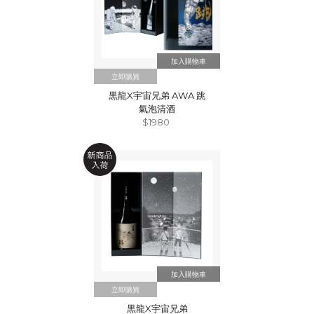
立即購買
黒龍X宇宙兄弟 AWA 跳
氣泡清酒
$1980
立即購買
黒龍X宇宙兄弟