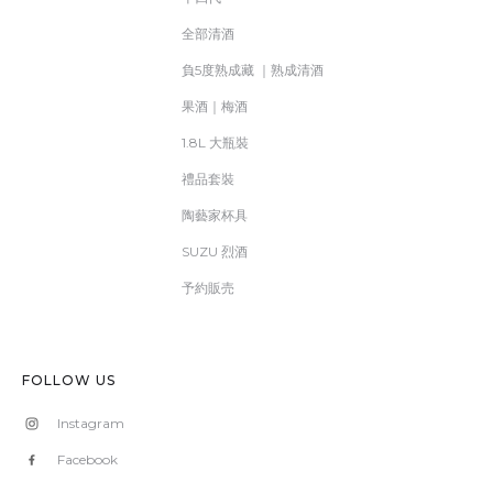
全部清酒
負5度熟成藏 ｜熟成清酒
果酒｜梅酒
1.8L 大瓶裝
禮品套裝
陶藝家杯具
SUZU 烈酒
予約販売
FOLLOW US
Instagram
Facebook