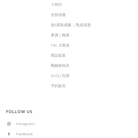
十四代
全部清酒
負5度熟成藏 ｜熟成清酒
果酒｜梅酒
1.8L 大瓶裝
禮品套裝
陶藝家杯具
SUZU 烈酒
予約販売
FOLLOW US
Instagram
Facebook