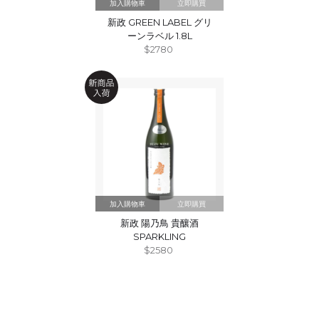
立即購買
新政 GREEN LABEL グリ
ーンラベル 1.8L
$2780
立即購買
新政 陽乃鳥 貴釀酒
SPARKLING
$2580