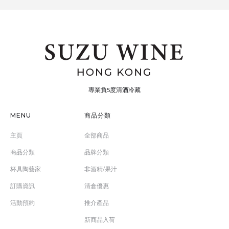
專業負5度清酒冷藏
MENU
商品分類
主頁
全部商品
商品分類
品牌分類
杯具陶藝家
非酒精/果汁
訂購資訊
清倉優惠
活動預約
推介產品
新商品入荷