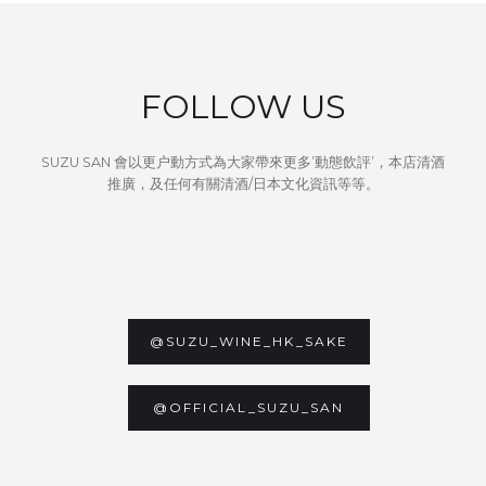
FOLLOW US
SUZU SAN 會以更户動方式為大家帶來更多’動態飲評’，本店清酒
推廣，及任何有關清酒/日本文化資訊等等。
@SUZU_WINE_HK_SAKE
@OFFICIAL_SUZU_SAN