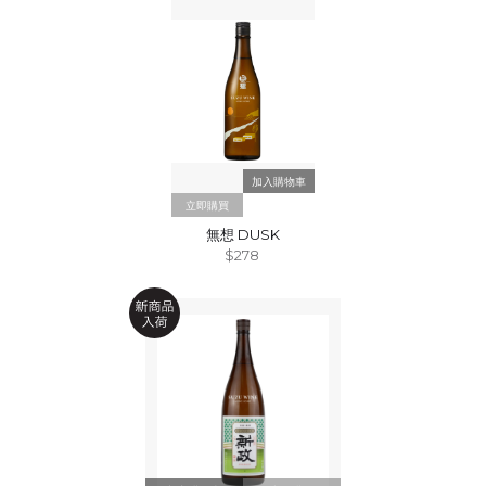
立即購買
無想 DUSK
$278