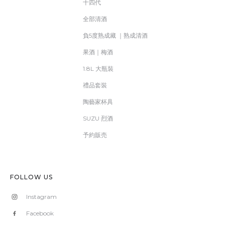
十四代
全部清酒
負5度熟成藏 ｜熟成清酒
果酒｜梅酒
1.8L 大瓶裝
禮品套裝
陶藝家杯具
SUZU 烈酒
予約販売
FOLLOW US
Instagram
Facebook