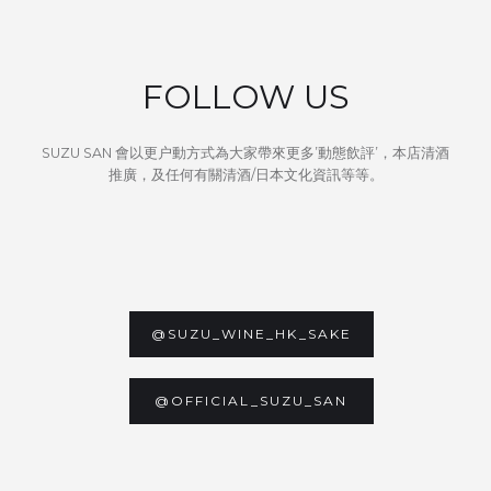
FOLLOW US
SUZU SAN 會以更户動方式為大家帶來更多’動態飲評’，本店清酒
推廣，及任何有關清酒/日本文化資訊等等。
@SUZU_WINE_HK_SAKE
@OFFICIAL_SUZU_SAN