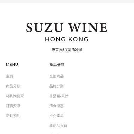
專業負5度清酒冷藏
MENU
商品分類
主頁
全部商品
商品分類
品牌分類
杯具陶藝家
非酒精/果汁
訂購資訊
清倉優惠
活動預約
推介產品
新商品入荷