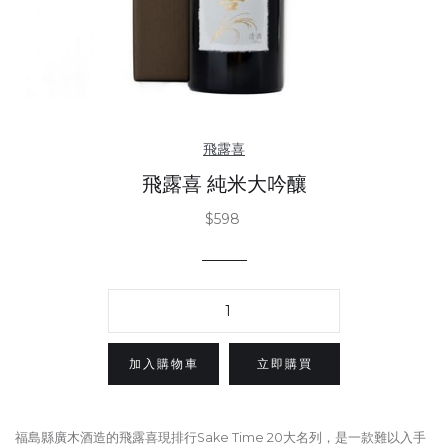
飛露喜
飛露喜 純米大吟釀
$598
立即購買
福島縣廣木酒造的飛露喜現排行Sake Time 20大名列，是一款難以入手