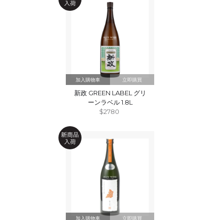
立即購買
新政 GREEN LABEL グリ
ーンラベル 1.8L
$2780
立即購買