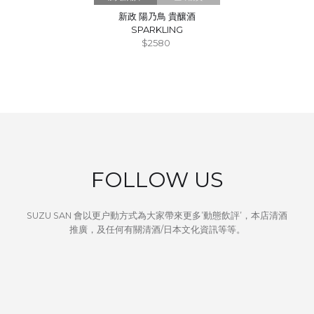
新政 陽乃鳥 貴釀酒
SPARKLING
$2580
FOLLOW US
SUZU SAN 會以更户動方式為大家帶來更多’動態飲評’，本店清酒
推廣，及任何有關清酒/日本文化資訊等等。