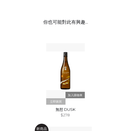
你也可能對此有興趣...
立即購買
無想 DUSK
$278