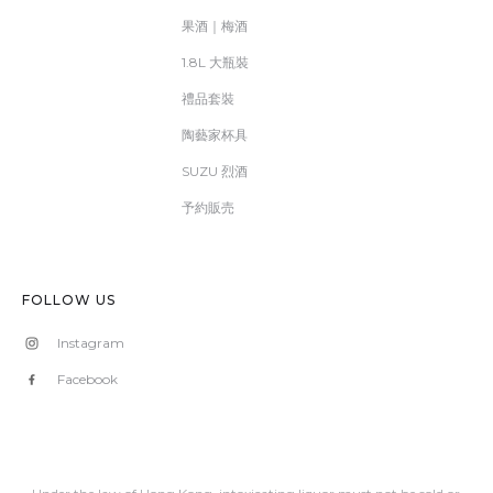
果酒｜梅酒
1.8L 大瓶裝
禮品套裝
陶藝家杯具
SUZU 烈酒
予約販売
FOLLOW US
Instagram
Facebook