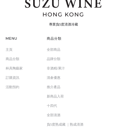
專業負5度清酒冷藏
MENU
商品分類
主頁
全部商品
商品分類
品牌分類
杯具陶藝家
非酒精/果汁
訂購資訊
清倉優惠
活動預約
推介產品
新商品入荷
十四代
全部清酒
負5度熟成藏 ｜熟成清酒