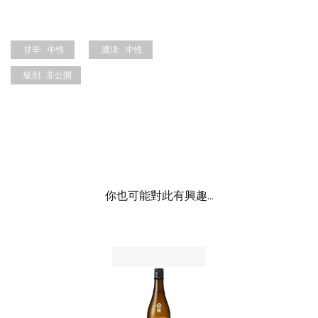
甘辛:
中性
濃淡:
中性
級別:
非公開
你也可能對此有興趣...