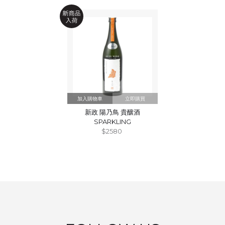
立即購買
新政 陽乃鳥 貴釀酒
SPARKLING
$2580