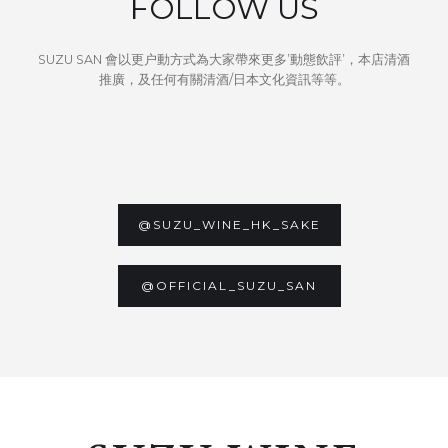
FOLLOW US
SUZU SAN 會以更户動方式為大家帶來更多’動態飲評’，本店清酒
推廣，及任何有關清酒/日本文化資訊等等。
@SUZU_WINE_HK_SAKE
@OFFICIAL_SUZU_SAN