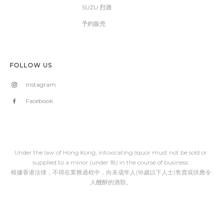
SUZU 烈酒
予約販売
FOLLOW US
Instagram
Facebook
Under the law of Hong Kong, intoxicating liquor must not be sold or
supplied to a minor (under 18) in the course of business.
根據香港法律，不得在業務過程中，向未成年人(18歲以下人士)售賣或供應令
人醺醉的酒類。