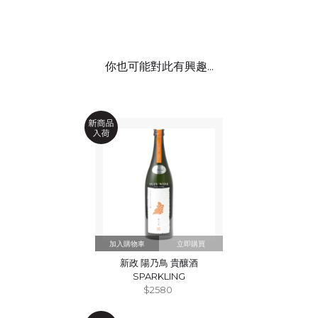
你也可能對此有興趣...
立即購買
新政 陽乃鳥 貴釀酒
SPARKLING
$2580