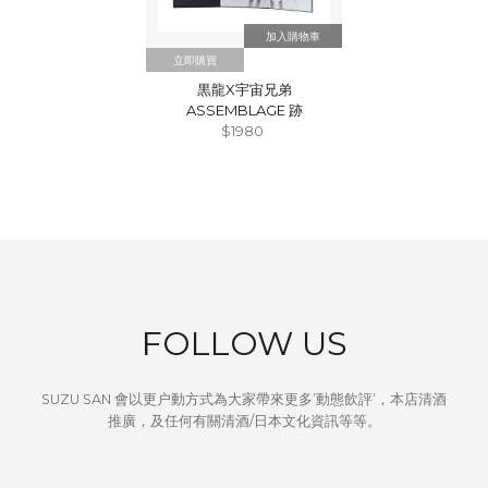
立即購買
黒龍X宇宙兄弟
ASSEMBLAGE 跡
$1980
FOLLOW US
SUZU SAN 會以更户動方式為大家帶來更多’動態飲評’，本店清酒
推廣，及任何有關清酒/日本文化資訊等等。