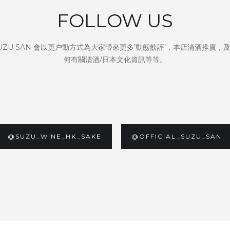
FOLLOW US
UZU SAN 會以更户動方式為大家帶來更多’動態飲評’，本店清酒推廣，
何有關清酒/日本文化資訊等等。
@SUZU_WINE_HK_SAKE
@OFFICIAL_SUZU_SAN