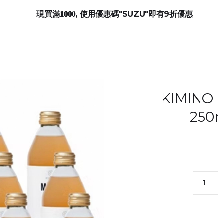
現買滿𝟏𝟎𝟎𝟎, 使用優惠碼"SUZU"即有9折優惠
KIMIN
250