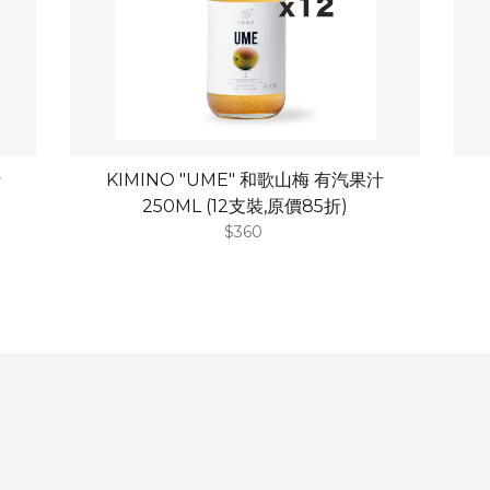
汁
KIMINO "UME" 和歌山梅 有汽果汁
250ML (12支裝,原價85折)
$360