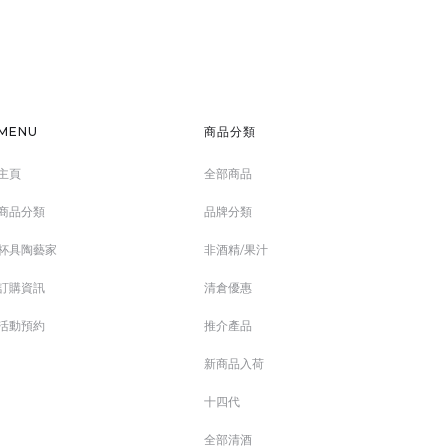
MENU
商品分類
主頁
全部商品
商品分類
品牌分類
杯具陶藝家
非酒精/果汁
訂購資訊
清倉優惠
活動預約
推介產品
新商品入荷
十四代
全部清酒