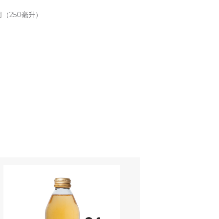
司（250毫升）