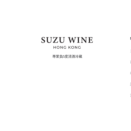
專業負5度清酒冷藏