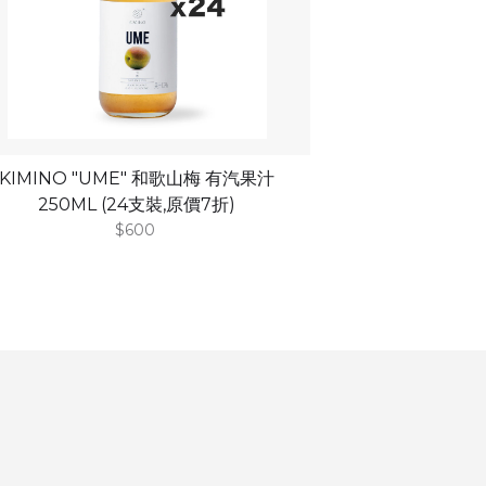
KIMINO "UME" 和歌山梅 有汽果汁
250ML (24支裝,原價7折)
$600