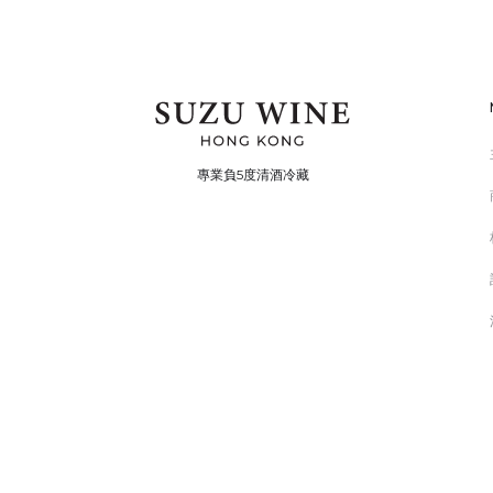
專業負5度清酒冷藏