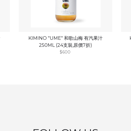
汁
KIMINO "UME" 和歌山梅 有汽果汁
250ML (24支裝,原價7折)
$600