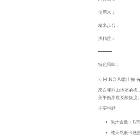
使用米：
精米歩合：
酒精度：
特色風味：
KIMINO 和歌山梅 
來自和歌山地區的梅
美平衡甜度及酸爽度
主要特點
果汁含量：12
純天然低卡低熱量