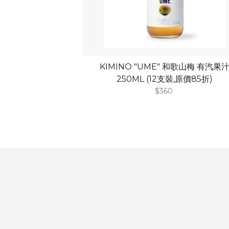
KIMINO "UME" 和歌山梅 有汽果
250ML (12支裝,原價85折)
$360