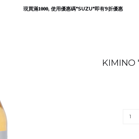
現買滿𝟏𝟎𝟎𝟎, 使用優惠碼"SUZU"即有9折優惠
KIMIN