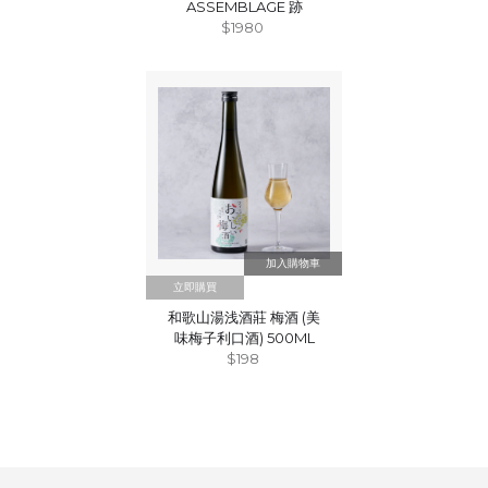
ASSEMBLAGE 跡
$1980
立即購買
和歌山湯浅酒莊 梅酒 (美
味梅子利口酒) 500ML
$198