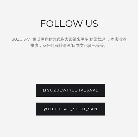
FOLLOW US
SUZU SAN 會以更户動方式為大家帶來更多’動態飲評’，本店清酒
推廣，及任何有關清酒/日本文化資訊等等。
@SUZU_WINE_HK_SAKE
@OFFICIAL_SUZU_SAN