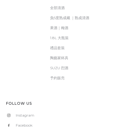
全部清酒
負5度熟成藏 ｜熟成清酒
果酒｜梅酒
1.8L 大瓶裝
禮品套裝
陶藝家杯具
SUZU 烈酒
予約販売
FOLLOW US
Instagram
Facebook