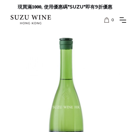
現買滿𝟏𝟎𝟎𝟎, 使用優惠碼"SUZU"即有9折優惠
0