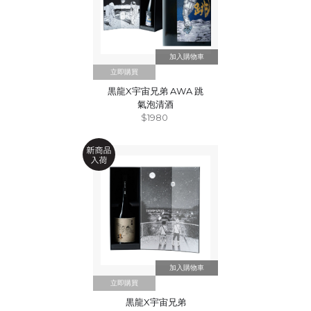
立即購買
黒龍X宇宙兄弟 AWA 跳
氣泡清酒
$1980
立即購買
黒龍X宇宙兄弟