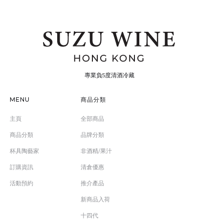
專業負5度清酒冷藏
MENU
商品分類
主頁
全部商品
商品分類
品牌分類
杯具陶藝家
非酒精/果汁
訂購資訊
清倉優惠
活動預約
推介產品
新商品入荷
十四代