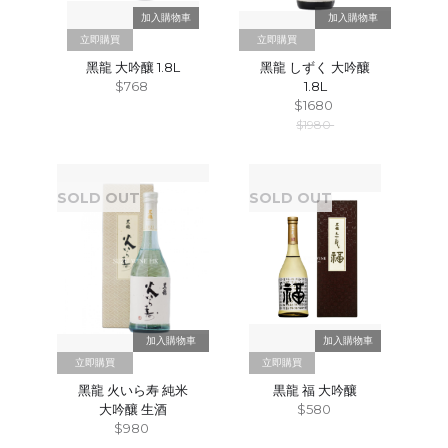
立即購買
立即購買
黑龍 大吟釀 1.8L
黑龍 しずく 大吟釀
$768
1.8L
$1680
$1980
SOLD OUT
SOLD OUT
立即購買
立即購買
黑龍 火いら寿 純米
黒龍 福 大吟釀
大吟釀 生酒
$580
$980