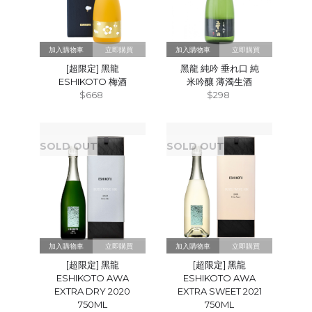
立即購買
立即購買
[超限定] 黑龍
黑龍 純吟 垂れ⼝ 純
ESHIKOTO 梅酒
⽶吟釀 薄濁生酒
$668
$298
SOLD OUT
SOLD OUT
立即購買
立即購買
[超限定] 黑龍
[超限定] 黑龍
ESHIKOTO AWA
ESHIKOTO AWA
EXTRA DRY 2020
EXTRA SWEET 2021
750ML
750ML