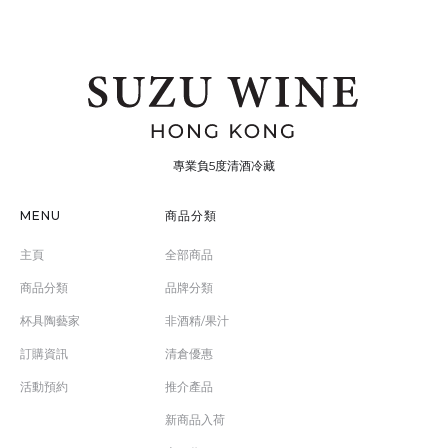
專業負5度清酒冷藏
MENU
商品分類
主頁
全部商品
商品分類
品牌分類
杯具陶藝家
非酒精/果汁
訂購資訊
清倉優惠
活動預約
推介產品
新商品入荷