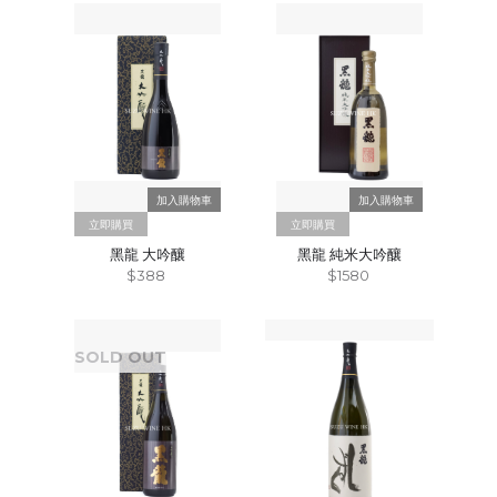
立即購買
立即購買
黑龍 大吟釀
黑龍 純米大吟釀
$388
$1580
SOLD OUT