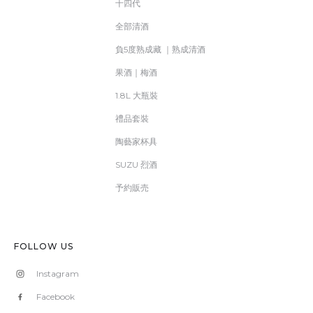
十四代
全部清酒
負5度熟成藏 ｜熟成清酒
果酒｜梅酒
1.8L 大瓶裝
禮品套裝
陶藝家杯具
SUZU 烈酒
予約販売
FOLLOW US
Instagram
Facebook