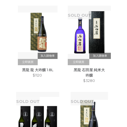
SOLD OUT
立即購買
立即購買
黑龍 龍 大吟釀 1.8L
黑龍 石田屋 純米大
$1120
吟釀
$3280
SOLD OUT
SOLD OUT