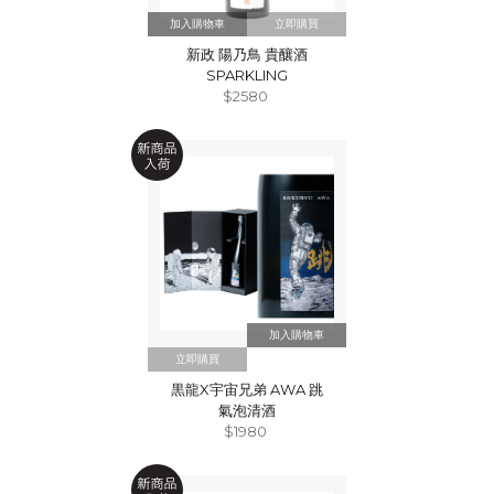
立即購買
新政 陽乃鳥 貴釀酒
SPARKLING
$2580
立即購買
黒龍X宇宙兄弟 AWA 跳
氣泡清酒
$1980