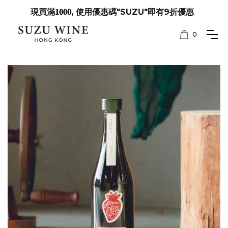
現買滿𝟏𝟎𝟎𝟎, 使用優惠碼"SUZU"即有9折優惠
0