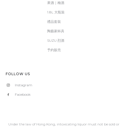
果酒｜梅酒
1.8L 大瓶裝
禮品套裝
陶藝家杯具
SUZU 烈酒
予約販売
FOLLOW US
Instagram
Facebook
Under the law of Hong Kong, intoxicating liquor must not be sold or