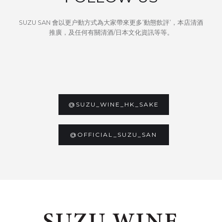
SUZU SAN 會以更户動方式為大家帶來更多’動態飲評’，本店清酒
推廣，及任何有關清酒/日本文化資訊等等。
@SUZU_WINE_HK_SAKE
@OFFICIAL_SUZU_SAN