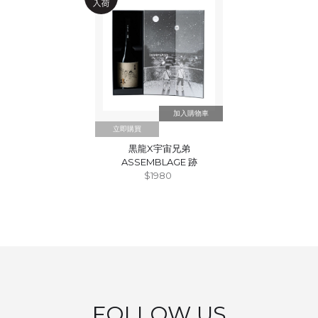
立即購買
黒龍X宇宙兄弟
ASSEMBLAGE 跡
$1980
FOLLOW US