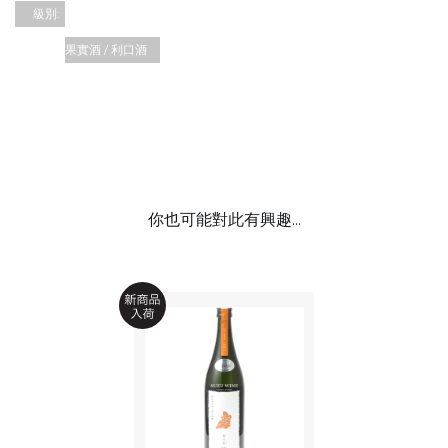
級別:
果實酒 / 利口酒
你也可能對此有興趣...