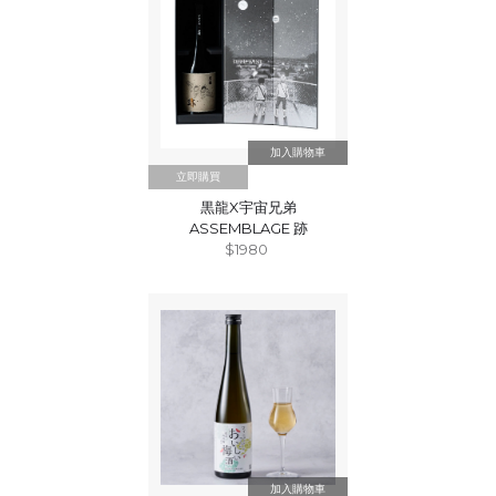
立即購買
黒龍X宇宙兄弟
ASSEMBLAGE 跡
$1980