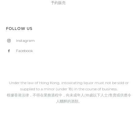
予約販売
FOLLOW US
Instagram
Facebook
Under the law of Hong Kong, intoxicating liquor must not be sold or
supplied to a minor (under 18) in the course of business.
根據香港法律，不得在業務過程中，向未成年人(18歲以下人士)售賣或供應令
人醺醉的酒類。