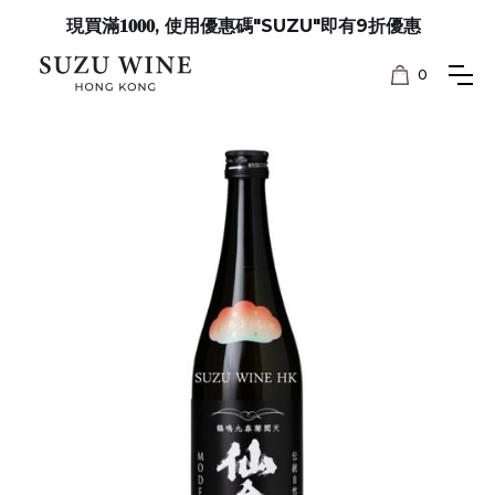
現買滿𝟏𝟎𝟎𝟎, 使用優惠碼"SUZU"即有9折優惠
0