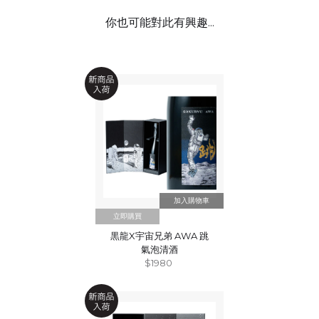
你也可能對此有興趣...
立即購買
黒龍X宇宙兄弟 AWA 跳
氣泡清酒
$1980