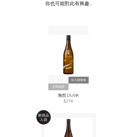
你也可能對此有興趣...
立即購買
無想 DUSK
$278