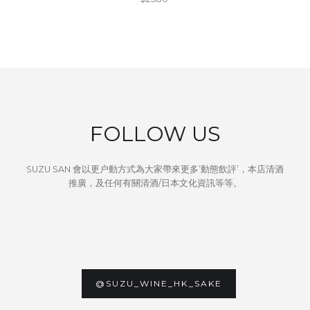
FOLLOW US
SUZU SAN 會以更户動方式為大家帶來更多’動態飲評’，本店清酒
推廣，及任何有關清酒/日本文化資訊等等。
@SUZU_WINE_HK_SAKE