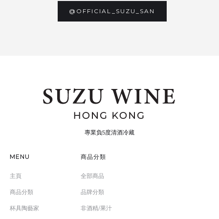
@OFFICIAL_SUZU_SAN
專業負5度清酒冷藏
MENU
商品分類
主頁
全部商品
商品分類
品牌分類
杯具陶藝家
非酒精/果汁