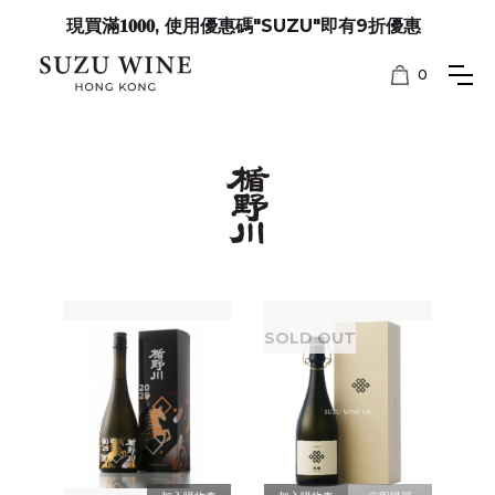
現買滿𝟏𝟎𝟎𝟎, 使用優惠碼"SUZU"即有9折優惠
0
SOLD OUT