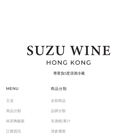
專業負5度清酒冷藏
MENU
商品分類
主頁
全部商品
商品分類
品牌分類
杯具陶藝家
非酒精/果汁
訂購資訊
清倉優惠