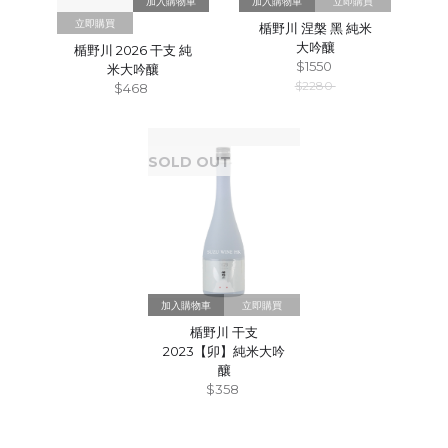
立即購買
立即購買
楯野川 涅槃 黑 純米
大吟釀
楯野川 2026 干支 純
$1550
米大吟釀
$2280
$468
SOLD OUT
立即購買
楯野川 干支
2023【卯】純米大吟
釀
$358