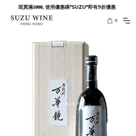
現買滿𝟏𝟎𝟎𝟎, 使用優惠碼"SUZU"即有9折優惠
0