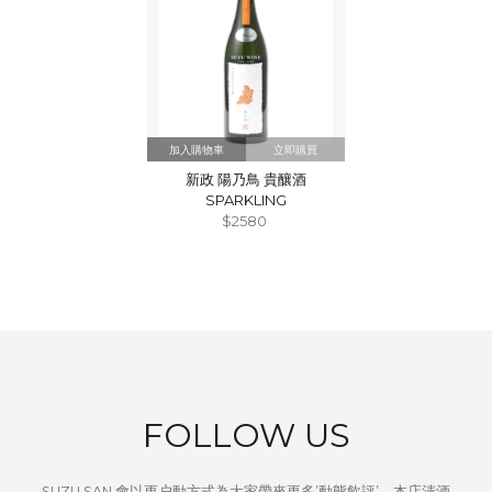
立即購買
新政 陽乃鳥 貴釀酒
SPARKLING
$2580
FOLLOW US
SUZU SAN 會以更户動方式為大家帶來更多’動態飲評’，本店清酒