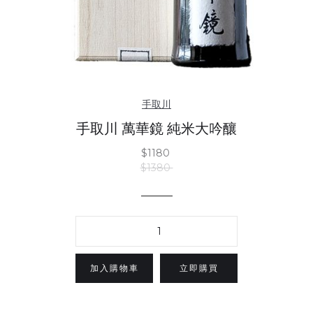
手取川
手取川 萬華鏡 純米大吟釀
$1180
$1380
立即購買