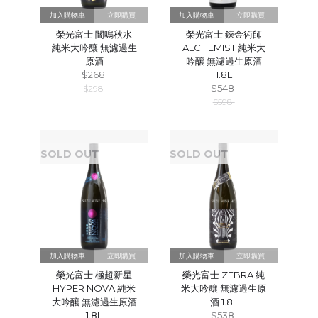
立即購買
立即購買
榮光富士 闇鳴秋水
榮光富士 鍊金術師
純米大吟釀 無濾過生
ALCHEMIST 純米大
原酒
吟釀 無濾過生原酒
$268
1.8L
$548
$298
$598
SOLD OUT
SOLD OUT
立即購買
立即購買
榮光富士 極超新星
榮光富士 ZEBRA 純
HYPER NOVA 純米
米大吟釀 無濾過生原
大吟釀 無濾過生原酒
酒 1.8L
1.8L
$538