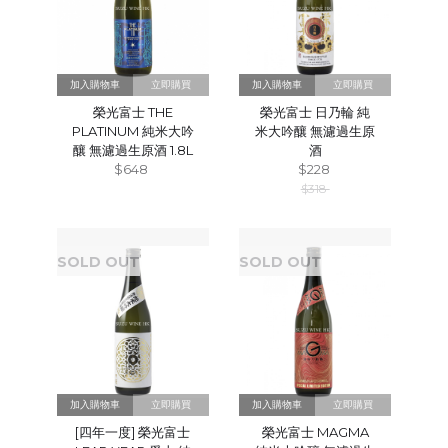
立即購買
立即購買
榮光富士 THE
榮光富士 日乃輪 純
PLATINUM 純米大吟
米大吟釀 無濾過生原
釀 無濾過生原酒 1.8L
酒
$648
$228
$318
SOLD OUT
SOLD OUT
立即購買
立即購買
[四年一度] 榮光富士
榮光富士 MAGMA