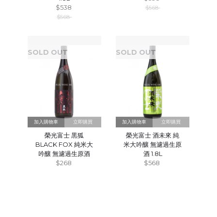
$538
$568
$568
SOLD OUT
SOLD OUT
立即購買
立即購買
榮光富士 黒狐
榮光富士 酒未來 純
BLACK FOX 純米大
米大吟釀 無濾過生原
吟釀 無濾過生原酒
酒 1.8L
$268
$568