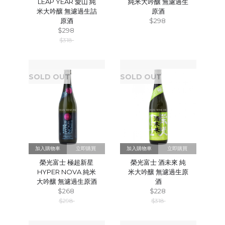
LEAP YEAR 愛山 純
純米大吟釀 無濾過生
米大吟釀 無濾過生詰
原酒
原酒
$298
$298
$318
SOLD OUT
SOLD OUT
立即購買
立即購買
榮光富士 極超新星
榮光富士 酒未來 純
HYPER NOVA 純米
米大吟釀 無濾過生原
大吟釀 無濾過生原酒
酒
$268
$228
$298
$318