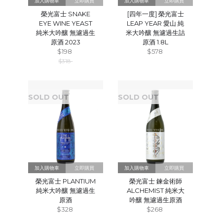
立即購買
立即購買
榮光富士 SNAKE
[四年一度] 榮光富士
EYE WINE YEAST
LEAP YEAR 愛山 純
純米大吟釀 無濾過生
米大吟釀 無濾過生詰
原酒 2023
原酒 1.8L
$198
$578
$318
SOLD OUT
SOLD OUT
立即購買
立即購買
榮光富士 PLANTIUM
榮光富士 鍊金術師
純米大吟釀 無濾過生
ALCHEMIST 純米大
原酒
吟釀 無濾過生原酒
$328
$268