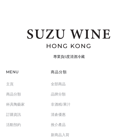
專業負5度清酒冷藏
MENU
商品分類
主頁
全部商品
商品分類
品牌分類
杯具陶藝家
非酒精/果汁
訂購資訊
清倉優惠
活動預約
推介產品
新商品入荷