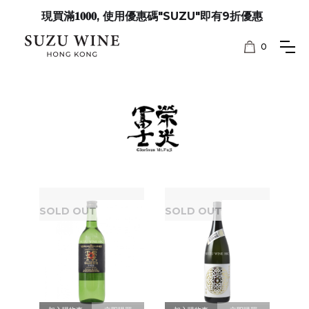
現買滿𝟏𝟎𝟎𝟎, 使用優惠碼"SUZU"即有9折優惠
0
SOLD OUT
SOLD OUT