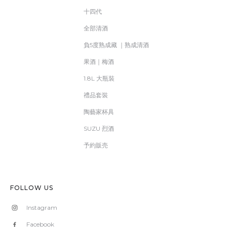
十四代
全部清酒
負5度熟成藏 ｜熟成清酒
果酒｜梅酒
1.8L 大瓶裝
禮品套裝
陶藝家杯具
SUZU 烈酒
予約販売
FOLLOW US
Instagram
Facebook