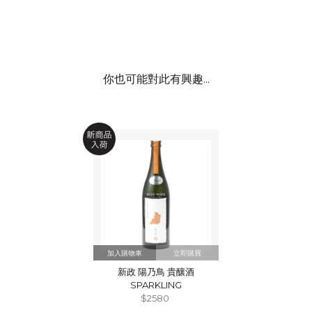
你也可能對此有興趣...
立即購買
新政 陽乃鳥 貴釀酒
SPARKLING
$2580