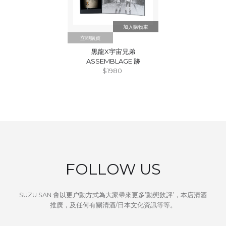
立即購買
黒龍X宇宙兄弟
ASSEMBLAGE 跡
$1980
FOLLOW US
SUZU SAN 會以更户動方式為大家帶來更多’動態飲評’，本店清酒
推廣，及任何有關清酒/日本文化資訊等等。