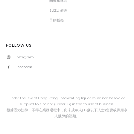
陶藝家杯具
SUZU 烈酒
予約販売
FOLLOW US
Instagram
Facebook
Under the law of Hong Kong, intoxicating liquor must not be sold or
supplied to a minor (under 18) in the course of business.
根據香港法律，不得在業務過程中，向未成年人(18歲以下人士)售賣或供應令
人醺醉的酒類。