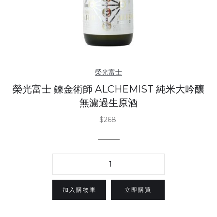
榮光富士
榮光富士 鍊金術師 ALCHEMIST 純米大吟釀
無濾過生原酒
$268
立即購買