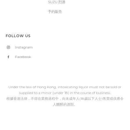
SUZU 烈酒
予約販売
FOLLOW US
Instagram
Facebook
Under the law of Hong Kong, intoxicating liquor must not be sold or
supplied to a minor (under 18) in the course of business.
根據香港法律，不得在業務過程中，向未成年人(18歲以下人士)售賣或供應令
人醺醉的酒類。