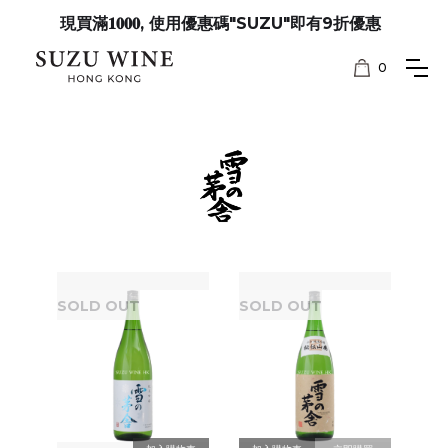
現買滿𝟏𝟎𝟎𝟎, 使用優惠碼"SUZU"即有9折優惠
0
SOLD OUT
SOLD OUT